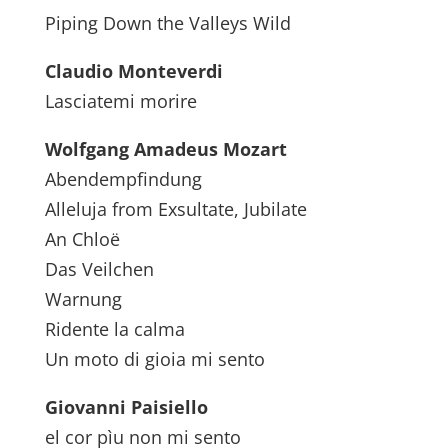
Piping Down the Valleys Wild
Claudio Monteverdi
Lasciatemi morire
Wolfgang Amadeus Mozart
Abendempfindung
Alleluja from Exsultate, Jubilate
An Chloë
Das Veilchen
Warnung
Ridente la calma
Un moto di gioia mi sento
Giovanni Paisiello
el cor pìu non mi sento