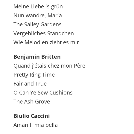
Meine Liebe is grün
Nun wandre, Maria
The Salley Gardens
Vergebliches Ständchen
Wie Melodien zieht es mir
Benjamin Britten
Quand j’étais chez mon Père
Pretty Ring Time
Fair and True
O Can Ye Sew Cushions
The Ash Grove
Biulio Caccini
Amarilli mia bella