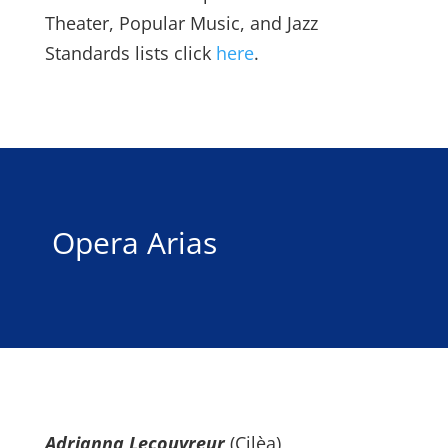
Theater, Popular Music, and Jazz
Standards lists click
here
.
Opera Arias
Adrianna Lecouvreur
(Cilèa)