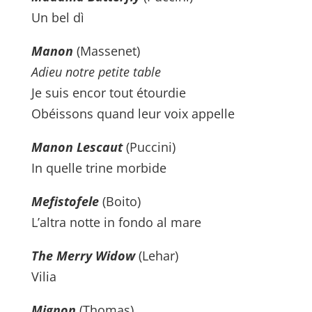
Un bel dì
Manon
(Massenet)
Adieu notre petite table
Je suis encor tout étourdie
Obéissons quand leur voix appelle
Manon Lescaut
(Puccini)
In quelle trine morbide
Mefistofele
(Boito)
L’altra notte in fondo al mare
The Merry Widow
(Lehar)
Vilia
Mignon
(Thomas)