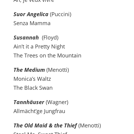
Suor Angelica
(Puccini)
Senza Mamma
Susannah
(Floyd)
Ain’t it a Pretty Night
The Trees on the Mountain
The Medium
(Menotti)
Monica’s Waltz
The Black Swan
Tannhäuser
(Wagner)
Allmächt’ge Jungfrau
The Old Maid & the Thief
(Menotti)