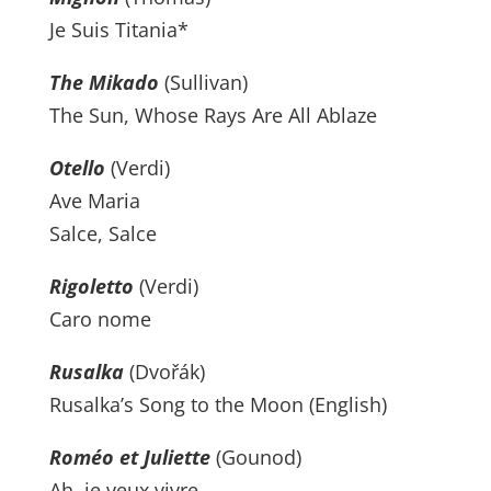
Je Suis Titania*
The Mikado
(Sullivan)
The Sun, Whose Rays Are All Ablaze
Otello
(Verdi)
Ave Maria
Salce, Salce
Rigoletto
(Verdi)
Caro nome
Rusalka
(Dvořák)
Rusalka’s Song to the Moon (English)
Roméo et Juliette
(Gounod)
Ah, je veux vivre