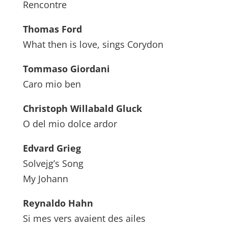
Rencontre
Thomas Ford
What then is love, sings Corydon
Tommaso Giordani
Caro mio ben
Christoph Willabald Gluck
O del mio dolce ardor
Edvard Grieg
Solvejg’s Song
My Johann
Reynaldo Hahn
Si mes vers avaient des ailes