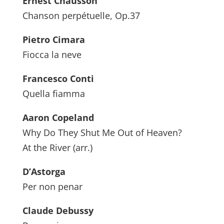
Ernest Chausson
Chanson perpétuelle, Op.37
Pietro Cimara
Fiocca la neve
Francesco Conti
Quella fiamma
Aaron Copeland
Why Do They Shut Me Out of Heaven?
At the River (arr.)
D’Astorga
Per non penar
Claude Debussy