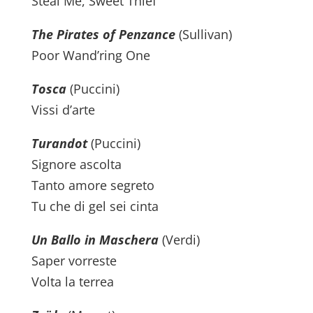
Steal Me, Sweet Thief
The Pirates of Penzance
(Sullivan)
Poor Wand’ring One
Tosca
(Puccini)
Vissi d’arte
Turandot
(Puccini)
Signore ascolta
Tanto amore segreto
Tu che di gel sei cinta
Un Ballo in Maschera
(Verdi)
Saper vorreste
Volta la terrea