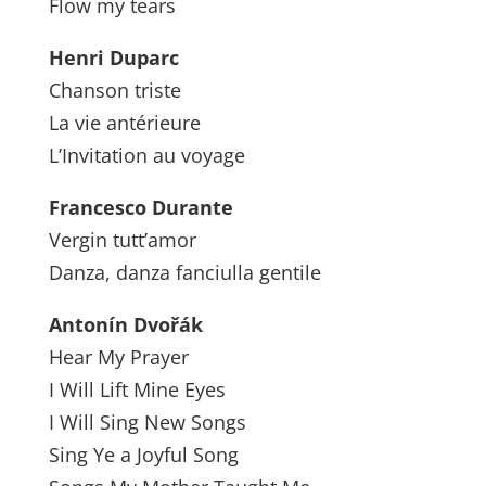
Flow my tears
Henri Duparc
Chanson triste
La vie antérieure
L’Invitation au voyage
Francesco Durante
Vergin tutt’amor
Danza, danza fanciulla gentile
Antonín Dvořák
Hear My Prayer
I Will Lift Mine Eyes
I Will Sing New Songs
Sing Ye a Joyful Song