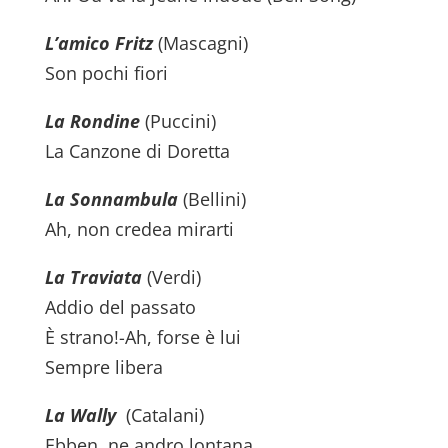
L’amico Fritz
(Mascagni)
Son pochi fiori
La Rondine
(Puccini)
La Canzone di Doretta
La Sonnambula
(Bellini)
Ah, non credea mirarti
La Traviata
(Verdi)
Addio del passato
È strano!-Ah, forse è lui
Sempre libera
La Wally
(Catalani)
Ebben, ne andro lontana