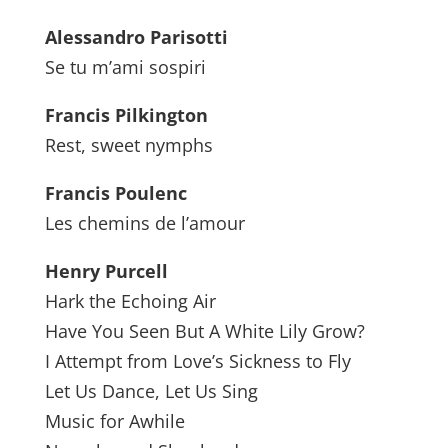
Alessandro Parisotti
Se tu m’ami sospiri
Francis Pilkington
Rest, sweet nymphs
Francis Poulenc
Les chemins de l’amour
Henry Purcell
Hark the Echoing Air
Have You Seen But A White Lily Grow?
I Attempt from Love’s Sickness to Fly
Let Us Dance, Let Us Sing
Music for Awhile