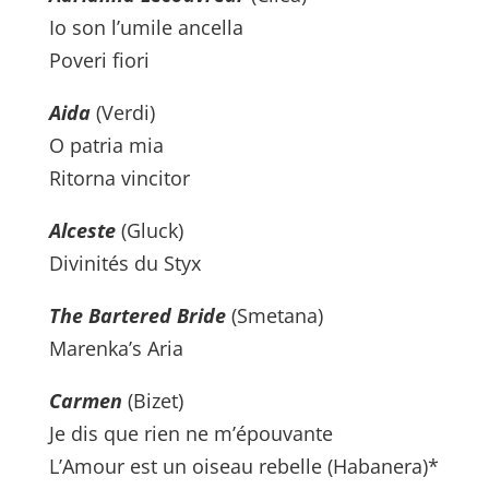
Io son l’umile ancella
Poveri fiori
Aida
(Verdi)
O patria mia
Ritorna vincitor
Alceste
(Gluck)
Divinités du Styx
The Bartered Bride
(Smetana)
Marenka’s Aria
Carmen
(Bizet)
Je dis que rien ne m’épouvante
L’Amour est un oiseau rebelle (Habanera)*