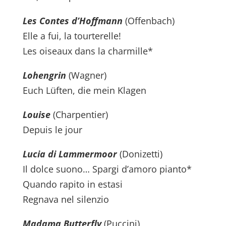
Les Contes d’Hoffmann
(Offenbach)
Elle a fui, la tourterelle!
Les oiseaux dans la charmille*
Lohengrin
(Wagner)
Euch Lüften, die mein Klagen
Louise
(Charpentier)
Depuis le jour
Lucia di Lammermoor
(Donizetti)
Il dolce suono… Spargi d’amoro pianto*
Quando rapito in estasi
Regnava nel silenzio
Madama Butterfly
(Puccini)