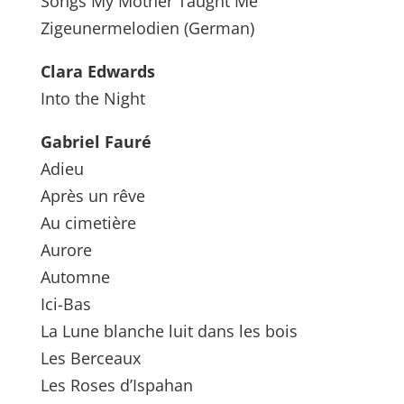
Songs My Mother Taught Me
Zigeunermelodien (German)
Clara Edwards
Into the Night
Gabriel Fauré
Adieu
Après un rêve
Au cimetière
Aurore
Automne
Ici-Bas
La Lune blanche luit dans les bois
Les Berceaux
Les Roses d’Ispahan