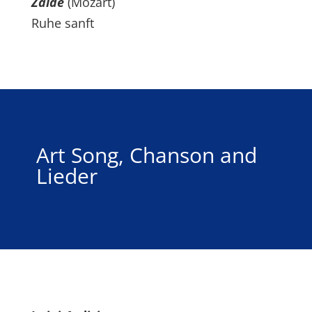
Zaïde
(Mozart)
Ruhe sanft
Art Song, Chanson and
Lieder