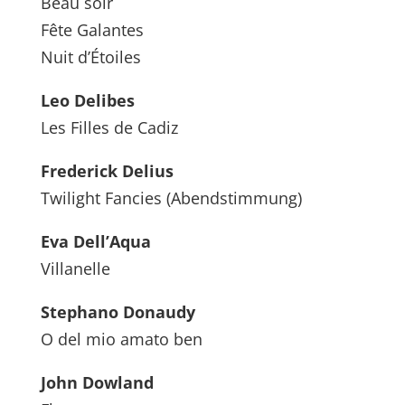
Beau soir
Fête Galantes
Nuit d’Étoiles
Leo Delibes
Les Filles de Cadiz
Frederick Delius
Twilight Fancies (Abendstimmung)
Eva Dell’Aqua
Villanelle
Stephano Donaudy
O del mio amato ben
John Dowland