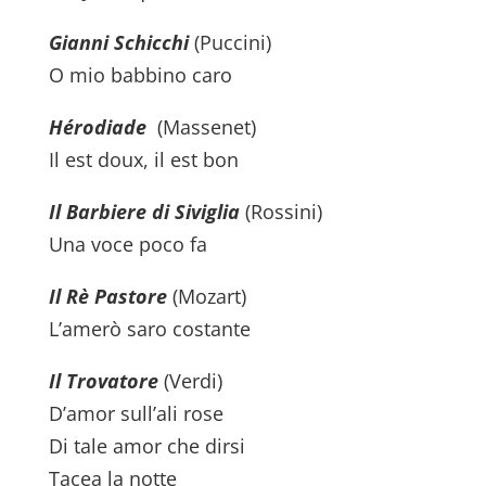
Gianni Schicchi
(Puccini)
O mio babbino caro
Hérodiade
(Massenet)
Il est doux, il est bon
Il Barbiere di Siviglia
(Rossini)
Una voce poco fa
Il Rè Pastore
(Mozart)
L’amerò saro costante
Il Trovatore
(Verdi)
D’amor sull’ali rose
Di tale amor che dirsi
Tacea la notte