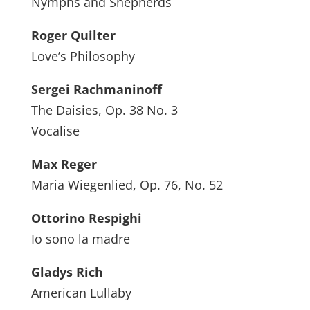
Nymphs and Shepherds
Roger Quilter
Love’s Philosophy
Sergei Rachmaninoff
The Daisies, Op. 38 No. 3
Vocalise
Max Reger
Maria Wiegenlied, Op. 76, No. 52
Ottorino Respighi
Io sono la madre
Gladys Rich
American Lullaby