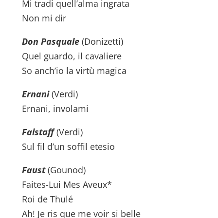
Mi tradi quell’alma ingrata
Non mi dir
Don Pasquale
(Donizetti)
Quel guardo, il cavaliere
So anch’io la virtù magica
Ernani
(Verdi)
Ernani, involami
Falstaff
(Verdi)
Sul fil d’un soffil etesio
Faust
(Gounod)
Faites-Lui Mes Aveux*
Roi de Thulé
Ah! Je ris que me voir si belle