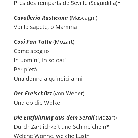
Pres des remparts de Seville (Seguidilla)*
Cavalleria Rusticana
(Mascagni)
Voi lo sapete, o Mamma
Così Fan Tutte
(Mozart)
Come scoglio
In uomini, in soldati
Per pietà
Una donna a quindici anni
Der Freischütz
(von Weber)
Und ob die Wolke
Die Entführung aus dem Serail
(Mozart)
Durch Zärtlichkeit und Schmeicheln*
Welche Wonne, welche Lust*