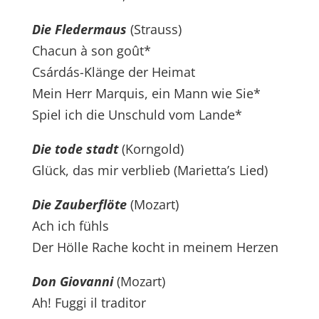
Die Fledermaus
(Strauss)
Chacun à son goût*
Csárdás-Klänge der Heimat
Mein Herr Marquis, ein Mann wie Sie*
Spiel ich die Unschuld vom Lande*
Die tode stadt
(Korngold)
Glück, das mir verblieb (Marietta’s Lied)
Die Zauberflöte
(Mozart)
Ach ich fühls
Der Hölle Rache kocht in meinem Herzen
Don Giovanni
(Mozart)
Ah! Fuggi il traditor