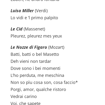
Luisa Miller
(Verdi)
Lo vidi e ‘l primo palpito
Le Cid
(Massenet)
Pleurez, pleurez mes yeux
Le Nozze di Figaro
(Mozart)
Batti, batti o bel Masetto
Deh vieni non tardar
Dove sono i bei momenti
L’ho perduta, me meschina
Non so pìu cosa son, cosa faccio*
Porgi, amor, qualche ristoro
Vedrai carino
Voi, che sapete